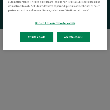
automaticamente. Il rifiuto di utilizzare i cookie non influirà sull'esperienza d'uso
del nostro sito web. Se l'utente desidera saperne di più sui cookie che noi e i nostri
partner esterni intendiamo utilizzare, selezionare "Gestione dei cookie".
Modalità di controllo dei cookie
Rifiuta cookie
Accetta cookie