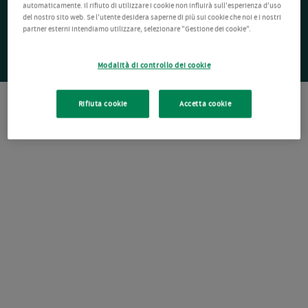
automaticamente. Il rifiuto di utilizzare i cookie non influirà sull'esperienza d'uso
del nostro sito web. Se l'utente desidera saperne di più sui cookie che noi e i nostri
partner esterni intendiamo utilizzare, selezionare "Gestione dei cookie".
Modalità di controllo dei cookie
Rifiuta cookie
Accetta cookie